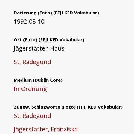
Datierung (Foto)
(FFJI KED Vokabular)
1992-08-10
Ort (Foto)
(FFJI KED Vokabular)
Jägerstätter-Haus
St. Radegund
Medium
(Dublin Core)
In Ordnung
Zugew. Schlagworte (Foto)
(FFJI KED Vokabular)
St. Radegund
Jägerstätter, Franziska