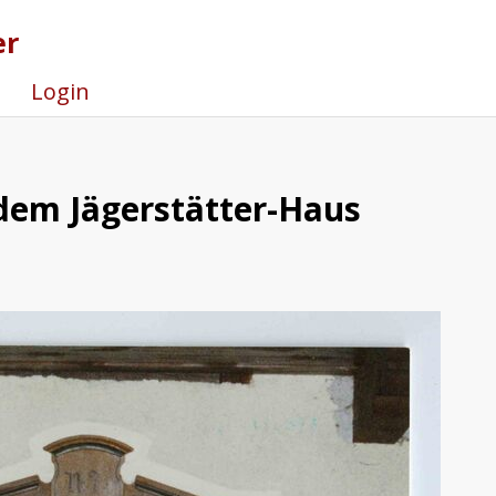
er
Login
 dem Jägerstätter-Haus