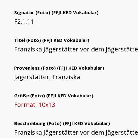
Signatur (Foto)
(FFJI KED Vokabular)
F2.1.11
Titel (Foto)
(FFJI KED Vokabular)
Franziska Jägerstätter vor dem Jägerstätt
Provenienz (Foto)
(FFJI KED Vokabular)
Jägerstätter, Franziska
Größe (Foto)
(FFJI KED Vokabular)
Format: 10x13
Beschreibung (Foto)
(FFJI KED Vokabular)
Franziska Jägerstätter vor dem Jägerstät