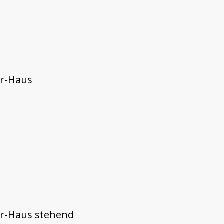
er-Haus
ter-Haus stehend